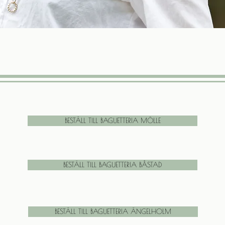
BESTÄLL TILL BAGUETTERIA MÖLLE
BESTÄLL TILL BAGUETTERIA BÅSTAD
BESTÄLL TILL BAGUETTERIA ÄNGELHOLM