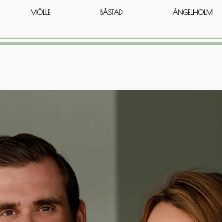
MÖLLE
BÅSTAD
ÄNGELHOLM