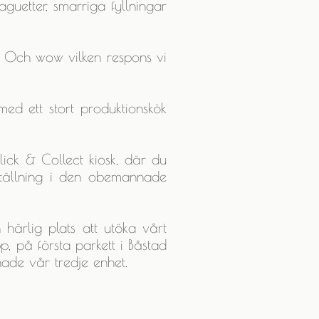
uetter, smarriga fyllningar
. Och wow vilken respons vi
ed ett stort produktionskök
lick & Collect kiosk, där du
ällning i den obemannade
härlig plats att utöka vårt
 på första parkett i Båstad
ade vår tredje enhet.