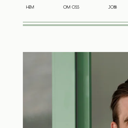
HEM
OM OSS
JOBB